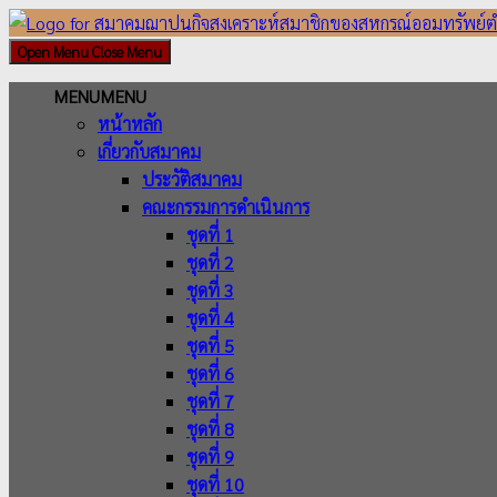
Skip
to
Open Menu
Close Menu
content
MENU
MENU
หน้าหลัก
เกี่ยวกับสมาคม
ประวัติสมาคม
คณะกรรมการดำเนินการ
ชุดที่ 1
ชุดที่ 2
ชุดที่ 3
ชุดที่ 4
ชุดที่ 5
ชุดที่ 6
ชุดที่ 7
ชุดที่ 8
ชุดที่ 9
ชุดที่ 10