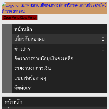
Skip
to
content
Open Menu
Close Menu
หน้าหลัก
เกี่ยวกับสมาคม
ข่าวสาร
อัตราการจ่ายเงิน/เงินคงเหลือ
รายงานงบการเงิน
แบบฟอร์มต่างๆ
ติดต่อเรา
หน้าหลัก