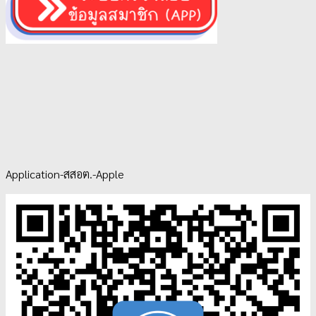
Application-สสอต.-Apple