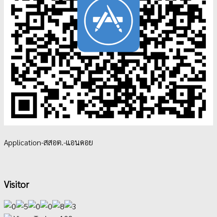
Application-สสอต.-แอนดอย
Visitor