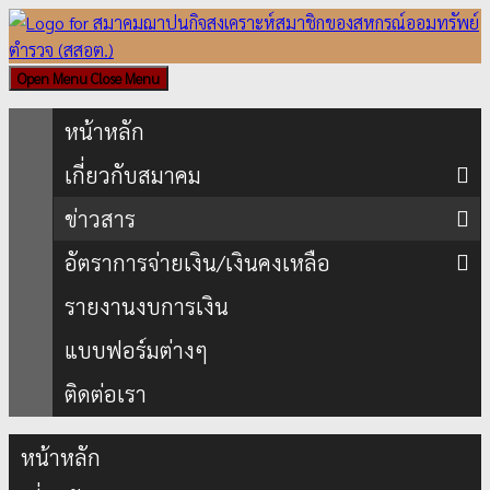
Skip
to
content
Open Menu
Close Menu
หน้าหลัก
เกี่ยวกับสมาคม
ข่าวสาร
อัตราการจ่ายเงิน/เงินคงเหลือ
รายงานงบการเงิน
แบบฟอร์มต่างๆ
ติดต่อเรา
หน้าหลัก