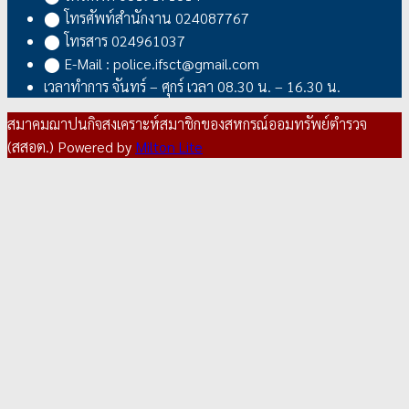
⬤ โทรศัพท์สำนักงาน 024087767
⬤ โทรสาร 024961037
⬤ E-Mail : police.ifsct@gmail.com
เวลาทำการ จันทร์ – ศุกร์ เวลา 08.30 น. – 16.30 น.
สมาคมฌาปนกิจสงเคราะห์สมาชิกของสหกรณ์ออมทรัพย์ตำรวจ
(สสอต.)
Powered by
Milton Lite