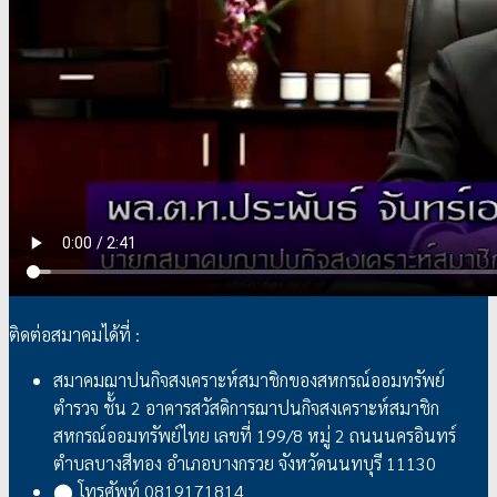
ติดต่อสมาคมได้ที่ :
สมาคมฌาปนกิจสงเคราะห์สมาชิกของสหกรณ์ออมทรัพย์
ตำรวจ ชั้น 2 อาคารสวัสดิการฌาปนกิจสงเคราะห์สมาชิก
สหกรณ์ออมทรัพย์ไทย เลขที่ 199/8 หมู่ 2 ถนนนครอินทร์
ตำบลบางสีทอง อำเภอบางกรวย จังหวัดนนทบุรี 11130
⬤ โทรศัพท์ 0819171814