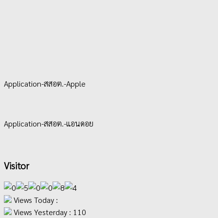
Application-สสอต.-Apple
Application-สสอต.-แอนดอย
Visitor
Views Today :
Views Yesterday : 110