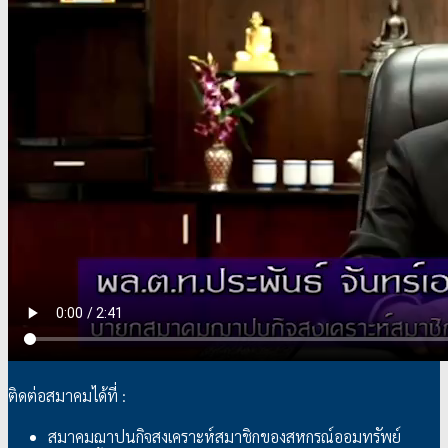
ติดต่อสมาคมได้ที่ :
สมาคมฌาปนกิจสงเคราะห์สมาชิกของสหกรณ์ออมทรัพย์