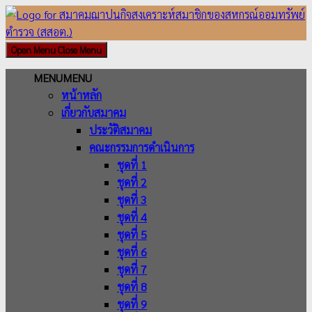
Skip
to
content
Open Menu
Close Menu
MENU
MENU
หน้าหลัก
เกี่ยวกับสมาคม
ประวัติสมาคม
คณะกรรมการดำเนินการ
ชุดที่ 1
ชุดที่ 2
ชุดที่ 3
ชุดที่ 4
ชุดที่ 5
ชุดที่ 6
ชุดที่ 7
ชุดที่ 8
ชุดที่ 9