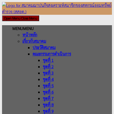
Skip
to
content
Open Menu
Close Menu
MENU
MENU
หน้าหลัก
เกี่ยวกับสมาคม
ประวัติสมาคม
คณะกรรมการดำเนินการ
ชุดที่ 1
ชุดที่ 2
ชุดที่ 3
ชุดที่ 4
ชุดที่ 5
ชุดที่ 6
ชุดที่ 7
ชุดที่ 8
ชุดที่ 9